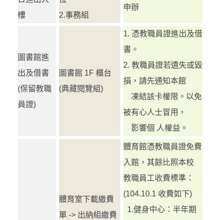
申辦
樓
2.事務組
1. 憑教職員證進出及借
書。
圖書館進
2. 教職員證若遺失或毀
出及借書
圖書館 1F 櫃台
損，請先通知本館
(保留教職
(典藏閱覽組)
凍結該卡權限。以免
員證)
被有心人士冒用，
影響個 人權益。
體育館憑教職員證免費
入館，其餘比照本校
教職員工收費標準：
(104.10.1 收費如下)
體育室下載繳費
1.健身中心：半年期
單 -> 出納組繳費