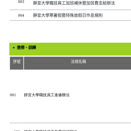
003
靜宜大學職技員工加班補休暨加班費支給辦法
004
靜宜大學寒暑假暨特殊放假日作息規則
進修、訓練
序號
法規名稱
001
靜宜大學職技員工進修辦法