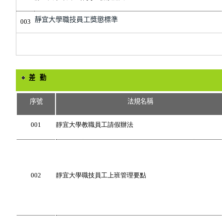
靜宜大學職技員工獎懲標準
003
差 勤
序號
法規名稱
001
靜宜大學教職員工請假辦法
002
靜宜大學職技員工上班管理要點