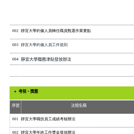
002
靜宜大學約僱人員轉任職員甄選作業要點
003
靜宜大學約僱人員工作規則
004
靜宜大學職務津貼發放辦法
考核、獎懲
序號
法規名稱
001
靜宜大學職技員工成績考核辦法
002
靜宜大學年終工作獎金發放辦法