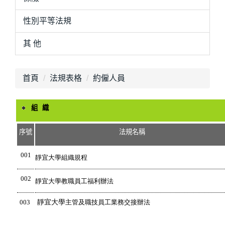
性別平等法規
其 他
首頁
法規表格
約僱人員
組 織
序號
法規名稱
001
靜宜大學組織規程
002
靜宜大學教職員工福利辦法
003
靜宜大
學
主管及職技員工業務交接辦法