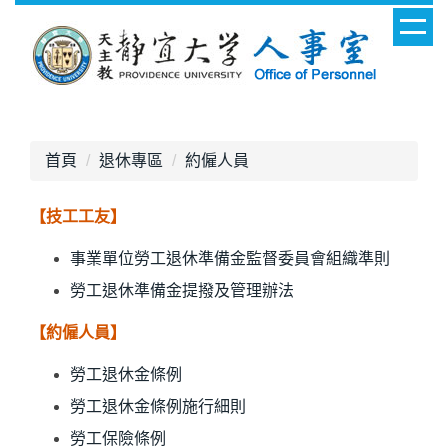
跳
到
主
要
內
容
區
首頁
退休專區
約僱人員
【技工工友】
事業單位勞工退休準備金監督委員會組織準則
勞工退休準備金提撥及管理辦法
【約僱人員】
勞工退休金條例
勞工退休金條例施行細則
勞工保險條例